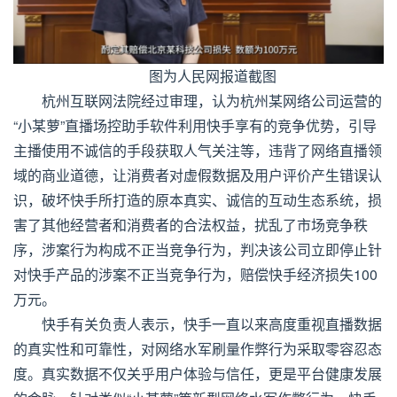
图为人民网报道截图
杭州互联网法院经过审理，认为杭州某网络公司运营的
“小某萝”直播场控助手软件利用快手享有的竞争优势，引导
主播使用不诚信的手段获取人气关注等，违背了网络直播领
域的商业道德，让消费者对虚假数据及用户评价产生错误认
识，破坏快手所打造的原本真实、诚信的互动生态系统，损
害了其他经营者和消费者的合法权益，扰乱了市场竞争秩
序，涉案行为构成不正当竞争行为，判决该公司立即停止针
对快手产品的涉案不正当竞争行为，赔偿快手经济损失100
万元。
快手有关负责人表示，快手一直以来高度重视直播数据
的真实性和可靠性，对网络水军刷量作弊行为采取零容忍态
度。真实数据不仅关乎用户体验与信任，更是平台健康发展