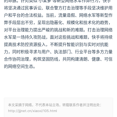
的命脉。针对类似“小某萝”等新型网络水军作弊行为，快手
将坚决通过民事诉讼、联合警方打击治理等手段坚决维护用
户和平台的合法权益。当前，流量造假、网络水军等新型作
弊手段层出不穷，呈现出隐蔽化、规模化和技术化的趋势，
对平台治理能力提出严峻的挑战和新的难题。打击治理网络
水军是一场持久攻防战，面对这些挑战和难题，快手将持续
提高技术防控资源投入，不断提升智能识别与实时对抗能
力，同时积极寻求与用户、执法部门、行业平台等多方力量
合作协同治理，构筑坚固防线，共同构建清朗、健康、可信
的网络空间生态。
本文采摘于网络，不代表本站立场，转载联系作者并注明出处：
http://jjjnet.cn/xiaoxi/105.html