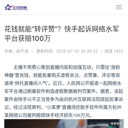
花钱就能“转评赞”？快手起诉网络水军
平台获赔100万
作者：赵不浅
•
更新时间：2025-07-30 20:38:32
•
阅读 1423
主播不用费心策划直播内容和加强互动，只需往“涨粉
神器”里充钱，就能批量购买虚假关注、点赞量、评论等资
源来“烘托直播间人气”。近日，人民网公开报道一起网络水
军平台通过刷量软件制造虚假数据被判罚案件。据悉，该起
案件由快手以不正当竞争为由向杭州互联网法院提起民事诉
讼，经过法院审判，“小某萝”直播场控助手软件所属方杭州
某网络公司被判赔偿快手经济损失100万元。