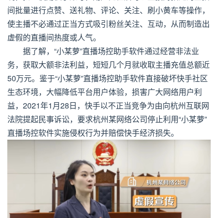
间批量进行点赞、送礼物、评论、关注、刷小黄车等操作，
使主播不必通过正当方式吸引粉丝关注、互动，从而制造出
虚假的直播间热度或人气。
据了解，“小某萝”直播场控助手软件通过经营非法业
务，获取大额非法利益，短短几个月就收取主播充值总额近
50万元。鉴于“小某萝”直播场控助手软件直接破坏快手社区
生态环境，大幅降低平台用户体验，损害广大网络用户利
益，2021年1月28日，快手以不正当竞争为由向杭州互联网
法院提起民事诉讼，要求杭州某网络公司停止利用“小某萝”
直播场控软件实施侵权行为并赔偿快手经济损失。